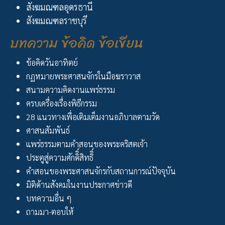
สังฆมณฑลอุดรธานี
สังฆมณฑลราชบุรี
บทความ ข้อคิด ข้อเขียน
ข้อคิดวันอาทิตย์
กฏหมายพระศาสนจักรในมือฆราวาส
สนามความคิดงานแพร่ธรรม
ครบเครื่องเรื่องพิธีกรรม
28 แนวทางเพื่อเติมเต็มงานอภิบาลตามวัด
ศาสนสัมพันธ์
แพร่ธรรมตามคำสอนของพระคริสตเจ้า
ประตูสู่ความศักดิิ์สิทธิิ์
คำสอนของพระศาสนจักรกับสถานการณ์ปัจจุบัน
มิติด้านสังคมในงานประกาศข่าวดี
บทความอื่น ๆ
ถามมา-ตอบให้