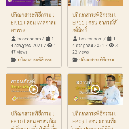
ปกิณกสาระพิธีกรรม l
ปกิณกสาระพิธีกรรม l
EP.12 l ตอน เทศกาลม
EP.11 l ตอน อาภรณ์ศั
หาพรต
กดิ์สิทธิ์
bosconoom
/
1
bosconoom
/
1
4 กรกฎาคม 2021
/
1
4 กรกฎาคม 2021
/
3
47 views
22 views
ปกิณกสาระพิธีกรรม
ปกิณกสาระพิธีกรรม
ปกิณกสาระพิธีกรรม l
ปกิณกสาระพิธีกรรม l
EP.10 l ตอน ศาสนภัณ
EP.09 l ตอน สถานที่ส
ฑ์-สิ่งของเครื่องใช้ที่เกี่ย
ำหรับประกอบพิธีมิส