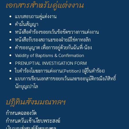
เอกสารสำหรับคู่แต่งงาน
แบบสอบถามคู่แต่งงาน
คำมั่นสัญญา
หนังสือคำร้องขอยกเว้นข้อขัดขวางการแต่งงาน
หนังสือรับรองสถานะของฝ่ายมิใช่คาทอลิก
คำขออนุญาต เพื่อการอยู่ด้วยกันฉันพี่-น้อง
Validity of Baptisms & Confirmation
PRENUPTIAL INVESTIGATION FORM
ใบคำร้องโมฆะการแต่งงาน(Petition) (ผู้ยื่นคำร้อง)
แบบการเขียนเอกสารขอยกเว้นและขออนุมัติกรณีอภิสิทธิ์
นักบุญเปาโล
ปฏิทินสังฆมณฑลฯ
กำหนดฉลองวัด
กำหนดวันเข้าเงียบพระสงฆ์
เงินบุญส่งศูนย์สังฆมณฑล