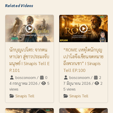
Related Videos
นักบุญเปโตร: จากคน
“ROME เหตุใดนักบุญ
หาปลา สู่ชาวประมงจับ
เปาโลจึงเขียนจดหมาย
มนุษย์ I Sinapis Tell E
ถึงพวกเขา” I Sinapis
P.101
Tell EP.100
bosconoom
/
0
bosconoom
/
2
4 กรกฎาคม 2026
/
5
7 มิถุนายน 2026
/
2
views
5 views
Sinapis Tell
Sinapis Tell