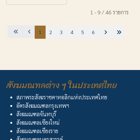
1 - 9 / 46 รายการ
1
2
3
4
5
6
สังฆมณฑลต่าง ๆ ในประเทศไทย
สภาพระสังฆราชคาทอลิกแห่งประเทศไทย
อัครสังฆมณฑลกรุงเทพฯ
สังฆมณฑลจันทบุรี
สังฆมณฑลเชียงใหม่
สังฆมณฑลเชียงราย
สังฆมณฑลนครสวรรค์