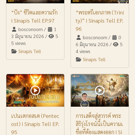
“ปัง” ชีวิตและความรัก
“พระตรีเอกภาพ (Trini
I Sinapis Tell EP.97
ty)” I Sinapis Tell EP.
96
bosconoom
/
1
3 มิถุนายน 2026
/
5
bosconoom
/
0
5 views
6 มิถุนายน 2026
/
5
Sinapis Tell
4 views
Sinapis Tell
เปนเตกอสเต (Pentec
การเสด็จสู่สวรรค์ พระ
ost) I Sinapis Tell EP.
สิริรุ่งโรจน์นี้เป็นความเ
95
ชื่อที่ต้องแสดงออก I Si