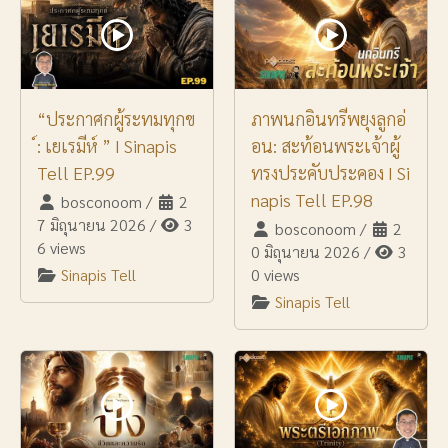
“ประกาศกผู้ระทมทุกข
ภาพนกอินทรีพยุงลูกอ่
์: เยเรมีห์ ” I Sinapis
อน: สะท้อนพระเจ้าผู้
Tell EP.99
ทรงประคับประคอง I Si
napis Tell EP.98
bosconoom
/
2
7 มิถุนายน 2026
/
3
bosconoom
/
2
6 views
0 มิถุนายน 2026
/
3
Sinapis Tell
0 views
Sinapis Tell