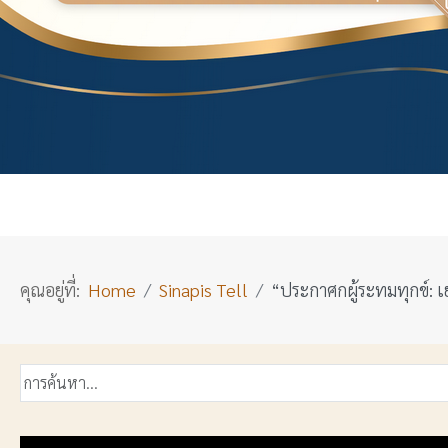
คุณอยู่ที่:
Home
Sinapis Tell
“ประกาศกผู้ระทมทุกข์: เย