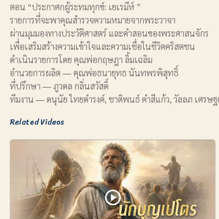
ตอน “ประกาศกผู้ระทมทุกข์: เยเรมีห์ ”
รายการที่จะพาคุณสำรวจความหมายจากพระวาจา
ผ่านมุมมองทางประวัติศาสตร์ และคำสอนของพระศาสนจักร
เพื่อเสริมสร้างความเข้าใจและความเชื่อในชีวิตคริสตชน
ดำเนินรายการโดย คุณพ่อกฤษฎา ลิ้มเฉลิม
อำนวยการผลิต ― คุณพ่อธนายุทธ นันทพรพิสุทธิ์
ที่ปรึกษา ― ภูวดล กลิ่นสวัสดิ์
ทีมงาน ― ดนุนัย ไทยดำรงค์, ชาติพนธ์ คำสีแก้ว, วัลลภ เศรษฐ
Related Videos