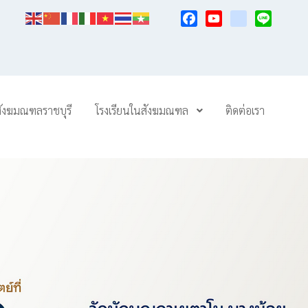
Facebook
YouTube
TikTok
Line
สังฆมณฑลราชบุรี
โรงเรียนในสังฆมณฑล
ติดต่อเรา