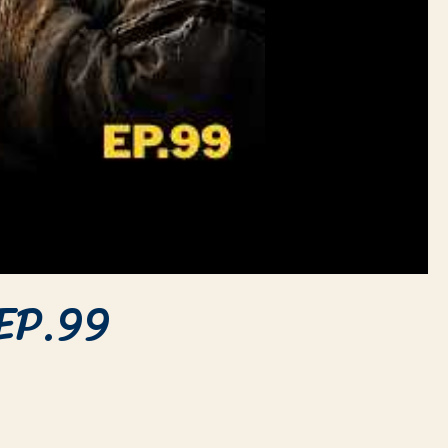
 EP.99