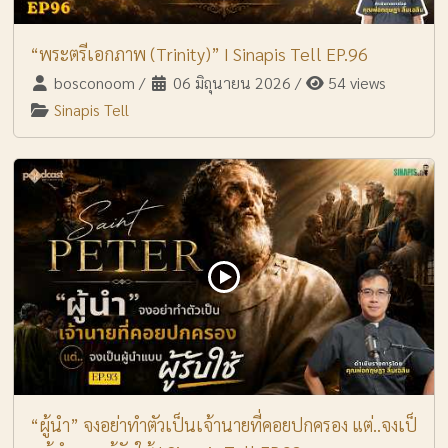
“พระตรีเอกภาพ (Trinity)” I Sinapis Tell EP.96
bosconoom
/
06 มิถุนายน 2026
/
54 views
Sinapis Tell
“ผู้นำ” จงอย่าทำตัวเป็นเจ้านายที่คอยปกครอง แต่..จงเป็