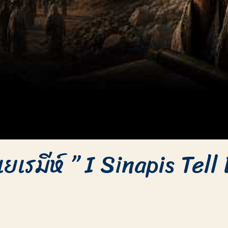
เยเรมีห์ ” I Sinapis Tell