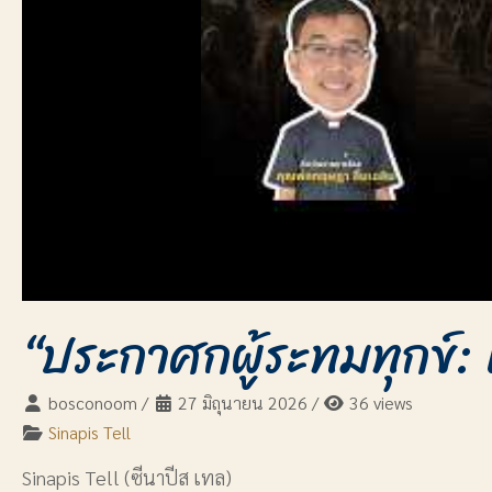
“ประกาศกผู้ระทมทุกข์: 
bosconoom
/
27 มิถุนายน 2026
/
36 views
Sinapis Tell
Sinapis Tell (ซีนาปีส เทล)