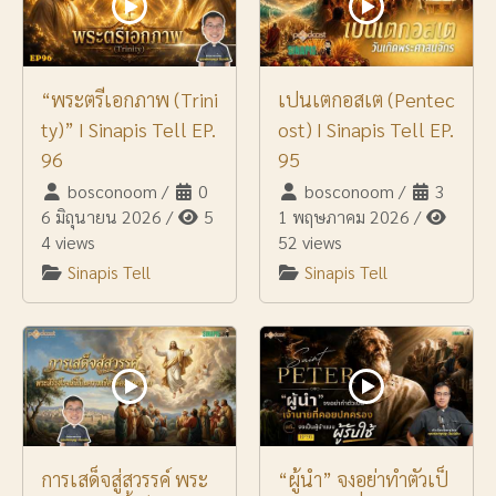
“พระตรีเอกภาพ (Trini
เปนเตกอสเต (Pentec
ty)” I Sinapis Tell EP.
ost) I Sinapis Tell EP.
96
95
bosconoom
/
0
bosconoom
/
3
6 มิถุนายน 2026
/
5
1 พฤษภาคม 2026
/
4 views
52 views
Sinapis Tell
Sinapis Tell
การเสด็จสู่สวรรค์ พระ
“ผู้นำ” จงอย่าทำตัวเป็