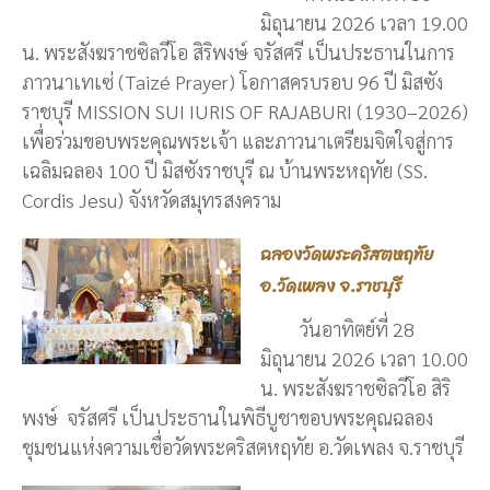
มิถุนายน 2026 เวลา 19.00
น. พระสังฆราชซิลวีโอ สิริพงษ์ จรัสศรี เป็นประธานในการ
ภาวนาเทเซ่ (Taizé Prayer) โอกาสครบรอบ 96 ปี มิสซัง
ราชบุรี MISSION SUI IURIS OF RAJABURI (1930–2026)
เพื่อร่วมขอบพระคุณพระเจ้า และภาวนาเตรียมจิตใจสู่การ
เฉลิมฉลอง 100 ปี มิสซังราชบุรี ณ บ้านพระหฤทัย (SS.
Cordis Jesu) จังหวัดสมุทรสงคราม
ฉลองวัดพระคริสตหฤทัย
อ.วัดเพลง จ.ราชบุรี
วันอาทิตย์ที่ 28
มิถุนายน 2026 เวลา 10.00
น. พระสังฆราชซิลวีโอ สิริ
พงษ์ จรัสศรี เป็นประธานในพิธีบูชาขอบพระคุณฉลอง
ชุมชนแห่งความเชื่อวัดพระคริสตหฤทัย อ.วัดเพลง จ.ราชบุรี