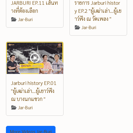
JARBURI EP.11 เส้นท
รายการ Jarburi histor
างที่ต้องเลือก
y EP.2 "ผู้เฒ่าเล่า...ผู้เย
าว์ฟัง ณ วัดเพลง "
Jar-Buri
Jar-Buri
Jarburi history EP.01
"ผู้เฒ่าเล่า...ผู้เยาว์ฟัง
ณ บางนกแขวก "
Jar-Buri
More Videos Jar-Buri