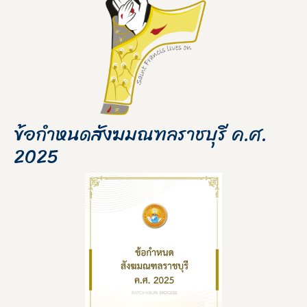
ข้อกำหนดสังฆมณฑลราชบุรี ค.ศ.
2025