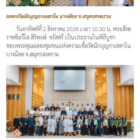
ฉลองวัดนักบุญกาเยตาโน บางน้อย จ.สมุทรสงคราม
วันอาทิตย์ที่ 2 สิงหาคม 2026 เวลา 10.30 น. พระสังฆ
ราชซิลวีโอ สิริพงษ์ จรัสศรี เป็นประธานในพิธีบูชา
ขอบพระคุณฉลองชุมชนแห่งความเชื่อวัดนักบุญกาเยตาโน
บางน้อย จ.สมุทรสงคราม