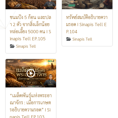
ขนมปัง 5 ก้อน และปล
ทรัพย์สมบัติอธิบายควา
า 2 ตัว จากสิ่งเล็กน้อย
มรอด I Sinapis Tell E
หล่อเลี้ยง 5000 คน I S
P.104
inapis Tell EP.105
Sinapis Tell
Sinapis Tell
“เมล็ดพันธุ์แห่งพระอา
ณาจักร : เมื่อการเกษต
รอธิบายความรอด” I Si
napis Tell EP.103