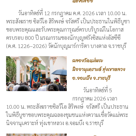
แห่งอัสซีซี
วันอาทิตย์ที่ 12 กรกฎาคม ค.ศ. 2026 เวลา 10.00 น.
พระสังฆราช ซิลวีโอ สิริพงษ์ จรัสศรี เป็นประธานในพิธีบูชา
ขอบพระคุณและรับพระคุณการุณย์ครบบริบูรณ์ในโอกาส
ครบรอบ 800 ปี มรณกรรมของนักบุญฟรังซิสแห่งอัสซีซี
(ค.ศ. 1226–2026) วัดนักบุญมาร์การิตา บางตาล จ.ราชบุรี
ฉลองวัดแม่พระ
นิจจานุเคราะห์ ทุ่งเขาหลวง
อ.จอมบึง จ.ราชบุรี
วันอาทิตย์ที่ 5
กรกฎาคม 2026 เวลา
10.00 น. พระสังฆราชซิลวีโอ สิริพงษ์ จรัสศรี เป็นประธาน
ในพิธีบูชาขอบพระคุณฉลองชุมชนแห่งความเชื่อวัดแม่พระ
นิจจานุเคราะห์ ทุ่งเขาหลวง อ.จอมบึง จ.ราชบุรี