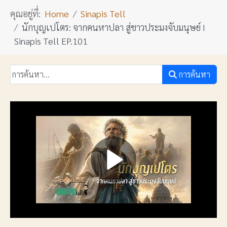
คุณอยู่ที่:
Home
Sinapis Tell
นักบุญเปโตร: จากคนหาปลา สู่ชาวประมงจับมนุษย์ I
Sinapis Tell EP.101
การค้นหา