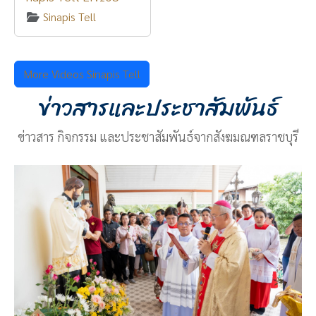
Sinapis Tell
More Videos Sinapis Tell
ข่าวสารและประชาสัมพันธ์
ข่าวสาร กิจกรรม และประชาสัมพันธ์จากสังฆมณฑลราชบุรี