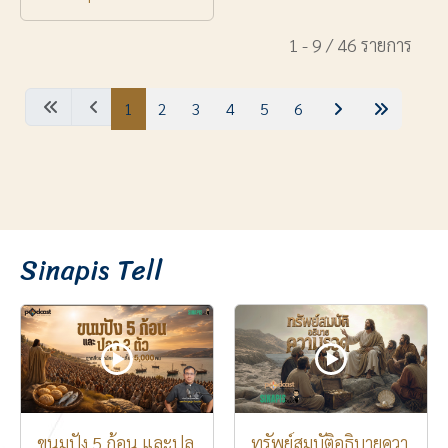
1 - 9 / 46 รายการ
1
2
3
4
5
6
Sinapis Tell
ขนมปัง 5 ก้อน และปล
ทรัพย์สมบัติอธิบายควา