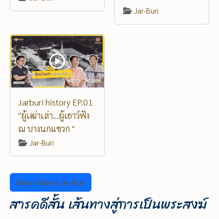
Jar-Buri
Jarburi history EP.01
"ผู้เฒ่าเล่า...ผู้เยาว์ฟัง
ณ บางนกแขวก "
Jar-Buri
More Videos Jar-Buri
สารคดีสั้น เส้นทางสู่การเป็นพระสงฆ์