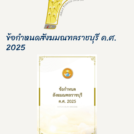
ข้อกำหนดสังฆมณฑลราชบุรี ค.ศ.
2025