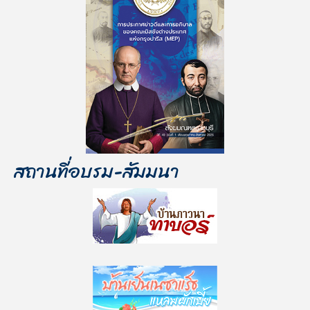
สถานที่อบรม-สัมมนา