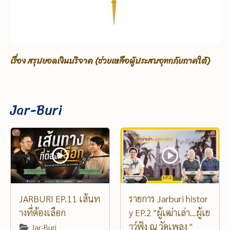
เรื่อง ขอรับบริจาคเพื่อช่วยเหลือผู้ประสบอุทกภัยภาคใต้
Jar-Buri
JARBURI EP.11 เส้นท
รายการ Jarburi histor
างที่ต้องเลือก
y EP.2 "ผู้เฒ่าเล่า...ผู้เย
าว์ฟัง ณ วัดเพลง "
Jar-Buri