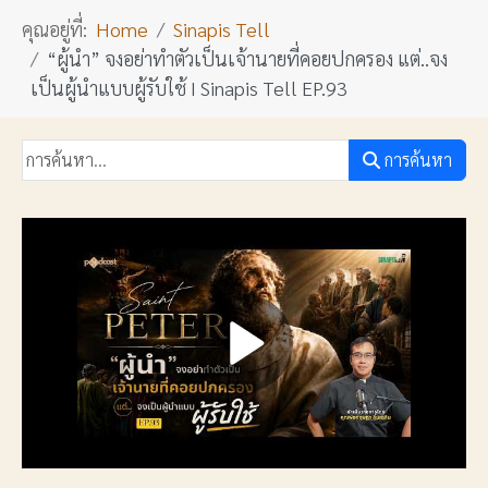
คุณอยู่ที่:
Home
Sinapis Tell
“ผู้นำ” จงอย่าทำตัวเป็นเจ้านายที่คอยปกครอง แต่..จง
เป็นผู้นำแบบผู้รับใช้ I Sinapis Tell EP.93
การค้นหา