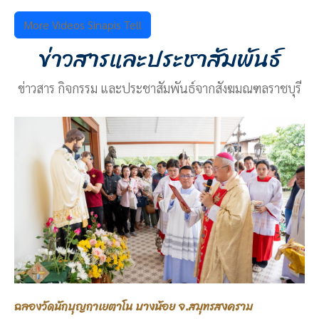
More Videos Sinapis Tell
ข่าวสารและประชาสัมพันธ์
ข่าวสาร กิจกรรม และประชาสัมพันธ์จากสังฆมณฑลราชบุรี
ฉลองวัดนักบุญกาเยตาโน บางน้อย จ.สมุทรสงคราม