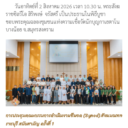
วันอาทิตย์ที่ 2 สิงหาคม 2026 เวลา 10.30 น. พระสังฆ
ราชซิลวีโอ สิริพงษ์ จรัสศรี เป็นประธานในพิธีบูชา
ขอบพระคุณฉลองชุมชนแห่งความเชื่อวัดนักบุญกาเยตาโน
บางน้อย จ.สมุทรสงคราม
การประชุมคณะกรรมการดำเนินงานซีนอด (Synod) สังฆมณฑล
ราชบุรี สมัยสามัญ ครั้งที่ 1