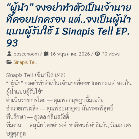
“ผู้นำ” จงอย่าทำตัวเป็นเจ้านาย
ที่คอยปกครอง แต่..จงเป็นผู้นำ
แบบผู้รับใช้ I Sinapis Tell EP.
93
bosconoom
/
16 พฤษภาคม 2026
/
70 views
Sinapis Tell
Sinapis Tell (ซีนาปีส เทล)
"“ผู้นำ” จงอย่าทำตัวเป็นเจ้านายที่คอยปกครอง แต่..จงเป็น
ผู้นำแบบผู้รับใช้"
ดำเนินรายการโดย ― คุณพ่อกฤษฎา ลิ้มเฉลิม
อำนวยการผลิต ― คุณพ่อธนายุทธ นันทพรพิสุทธิ์
ที่ปรึกษา ― ภูวดล กลิ่นสวัสดิ์
ทีมงาน ― ดนุนัย ไทยดำรงค์, ชาติพนธ์ คำสีแก้ว, วัลลภ เศร
ษฐศุภกูล