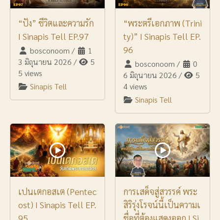
“ปัง” ชีวิตและความรัก
“พระตรีเอกภาพ (Trini
I Sinapis Tell EP.97
ty)” I Sinapis Tell EP.
96
bosconoom
/
1
3 มิถุนายน 2026
/
5
bosconoom
/
0
5 views
6 มิถุนายน 2026
/
5
Sinapis Tell
4 views
Sinapis Tell
เปนเตกอสเต (Pentec
การเสด็จสู่สวรรค์ พระ
ost) I Sinapis Tell EP.
สิริรุ่งโรจน์นี้เป็นความเ
95
ชื่อที่ต้องแสดงออก I Si