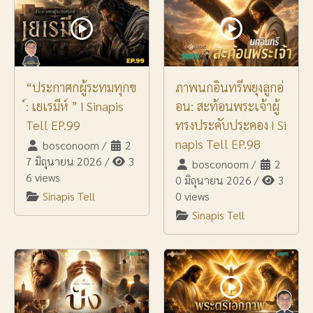
“ประกาศกผู้ระทมทุกข
ภาพนกอินทรีพยุงลูกอ่
์: เยเรมีห์ ” I Sinapis
อน: สะท้อนพระเจ้าผู้
Tell EP.99
ทรงประคับประคอง I Si
napis Tell EP.98
bosconoom
/
2
7 มิถุนายน 2026
/
3
bosconoom
/
2
6 views
0 มิถุนายน 2026
/
3
Sinapis Tell
0 views
Sinapis Tell