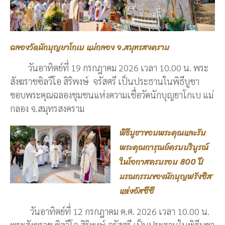
ฉลองวัดนักบุญยาโกเบ แม่กลอง จ.สมุทรสงคราม
วันอาทิตย์ที่ 19 กรกฎาคม 2026 เวลา 10.00 น. พระ
สังฆราชซิลวีโอ สิริพงษ์ จรัสศรี เป็นประธานในพิธีบูชา
ขอบพระคุณฉลองชุมชนแห่งความเชื่อวัดนักบุญยาโกเบ แม่
กลอง จ.สมุทรสงคราม
พิธีบูชาขอบพระคุณและรับ
พระคุณการุณย์ครบบริบูรณ์
ในโอกาสครบรอบ 800 ปี
มรณกรรมของนักบุญฟรังซิส
แห่งอัสซีซี
วันอาทิตย์ที่ 12 กรกฎาคม ค.ศ. 2026 เวลา 10.00 น.
พระสังฆราช ซิลวีโอ สิริพงษ์ จรัสศรี เป็นประธานในพิธีบูชา