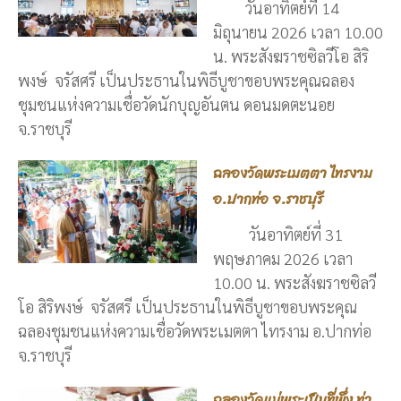
วันอาทิตย์ที่ 14
มิถุนายน 2026 เวลา 10.00
น. พระสังฆราชซิลวีโอ สิริ
พงษ์ จรัสศรี เป็นประธานในพิธีบูชาขอบพระคุณฉลอง
ชุมชนแห่งความเชื่อวัดนักบุญอันตน ดอนมดตะนอย
จ.ราชบุรี
ฉลองวัดพระเมตตา ไทรงาม
อ.ปากท่อ จ.ราชบุรี
วันอาทิตย์ที่ 31
พฤษภาคม 2026 เวลา
10.00 น. พระสังฆราชซิลวี
โอ สิริพงษ์ จรัสศรี เป็นประธานในพิธีบูชาขอบพระคุณ
ฉลองชุมชนแห่งความเชื่อวัดพระเมตตา ไทรงาม อ.ปากท่อ
จ.ราชบุรี
ฉลองวัดแม่พระเป็นที่พึ่ง ท่า