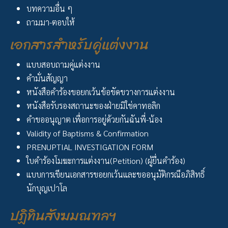
บทความอื่น ๆ
ถามมา-ตอบให้
เอกสารสำหรับคู่แต่งงาน
แบบสอบถามคู่แต่งงาน
คำมั่นสัญญา
หนังสือคำร้องขอยกเว้นข้อขัดขวางการแต่งงาน
หนังสือรับรองสถานะของฝ่ายมิใช่คาทอลิก
คำขออนุญาต เพื่อการอยู่ด้วยกันฉันพี่-น้อง
Validity of Baptisms & Confirmation
PRENUPTIAL INVESTIGATION FORM
ใบคำร้องโมฆะการแต่งงาน(Petition) (ผู้ยื่นคำร้อง)
แบบการเขียนเอกสารขอยกเว้นและขออนุมัติกรณีอภิสิทธิ์
นักบุญเปาโล
ปฏิทินสังฆมณฑลฯ