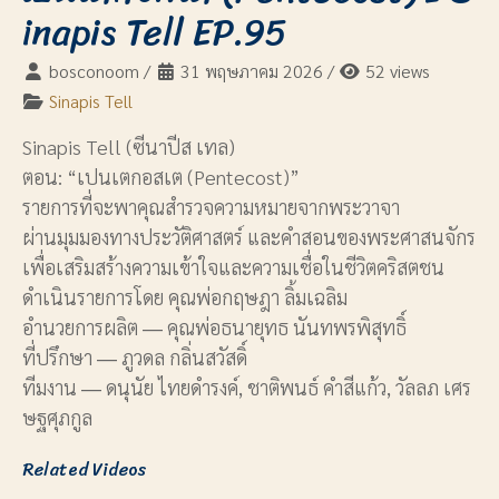
inapis Tell EP.95
bosconoom
/
31 พฤษภาคม 2026
/
52 views
Sinapis Tell
Sinapis Tell (ซีนาปีส เทล)
ตอน: “เปนเตกอสเต (Pentecost)”
รายการที่จะพาคุณสำรวจความหมายจากพระวาจา
ผ่านมุมมองทางประวัติศาสตร์ และคำสอนของพระศาสนจักร
เพื่อเสริมสร้างความเข้าใจและความเชื่อในชีวิตคริสตชน
ดำเนินรายการโดย คุณพ่อกฤษฎา ลิ้มเฉลิม
อำนวยการผลิต ― คุณพ่อธนายุทธ นันทพรพิสุทธิ์
ที่ปรึกษา ― ภูวดล กลิ่นสวัสดิ์
ทีมงาน ― ดนุนัย ไทยดำรงค์, ชาติพนธ์ คำสีแก้ว, วัลลภ เศร
ษฐศุภกูล
Related Videos