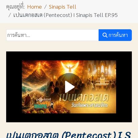
คุณอยู่ที่:
Home
Sinapis Tell
เปนเตกอสเต (Pentecost) I Sinapis Tell EP.95
การค้นหา
เปนเตกอสเต (Pentecost) I S