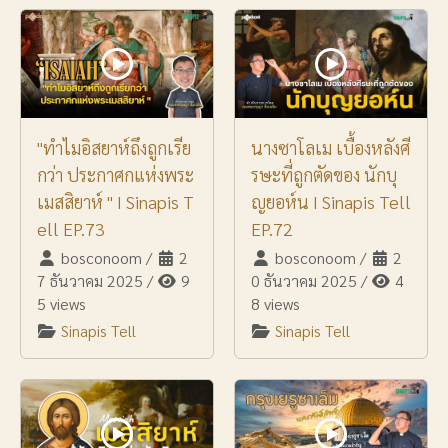
"ทำไมอิสยาห์ถึงถูกเรีย
นางซาโลเม เบื้องหลังศี
กว่า ประกาศกแห่งพระ
รษะที่ถูกตัดของ นักบุ
เมสสิยาห์ " I Sinapis T
ญยอห์น I Sinapis Tell
ell EP.73
EP.72
bosconoom
/
2
bosconoom
/
2
7 ธันวาคม 2025
/
9
0 ธันวาคม 2025
/
4
5 views
8 views
Sinapis Tell
Sinapis Tell