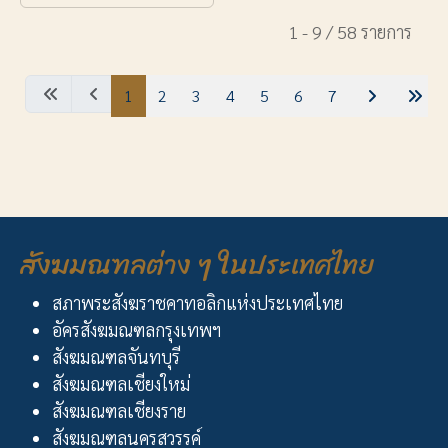
1 - 9 / 58 รายการ
1
2
3
4
5
6
7
สังฆมณฑลต่าง ๆ ในประเทศไทย
สภาพระสังฆราชคาทอลิกแห่งประเทศไทย
อัครสังฆมณฑลกรุงเทพฯ
สังฆมณฑลจันทบุรี
สังฆมณฑลเชียงใหม่
สังฆมณฑลเชียงราย
สังฆมณฑลนครสวรรค์