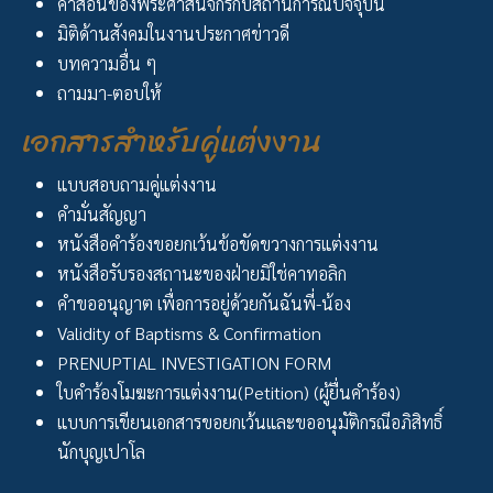
คำสอนของพระศาสนจักรกับสถานการณ์ปัจจุบัน
มิติด้านสังคมในงานประกาศข่าวดี
บทความอื่น ๆ
ถามมา-ตอบให้
เอกสารสำหรับคู่แต่งงาน
แบบสอบถามคู่แต่งงาน
คำมั่นสัญญา
หนังสือคำร้องขอยกเว้นข้อขัดขวางการแต่งงาน
หนังสือรับรองสถานะของฝ่ายมิใช่คาทอลิก
คำขออนุญาต เพื่อการอยู่ด้วยกันฉันพี่-น้อง
Validity of Baptisms & Confirmation
PRENUPTIAL INVESTIGATION FORM
ใบคำร้องโมฆะการแต่งงาน(Petition) (ผู้ยื่นคำร้อง)
แบบการเขียนเอกสารขอยกเว้นและขออนุมัติกรณีอภิสิทธิ์
นักบุญเปาโล