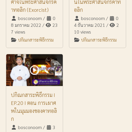
ศาจในพระศาสนจักรค
นในพระศาสนจักรคาท
าทอลิก (Exorcist)
อลิก
bosconoom
/
0
bosconoom
/
0
8 มกราคม 2022
/
23
4 ธันวาคม 2021
/
2
7 views
10 views
ปกิณกสาระพิธีกรรม
ปกิณกสาระพิธีกรรม
ปกิณกสาระพิธีกรรม I
EP.20 I ตอน การเผาศ
พในมุมมองของคาทอลิ
ก
bosconoom
/
3