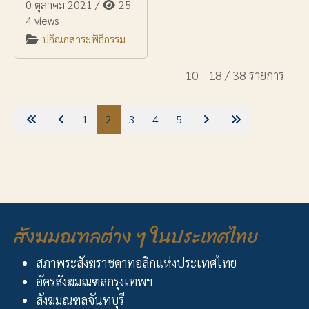
0 ตุลาคม 2021
/
25
4 views
ปกิณกสาระพิธีกรรม
10 - 18 / 38 รายการ
1
2
3
4
5
สังฆมณฑลต่าง ๆ ในประเทศไทย
สภาพระสังฆราชคาทอลิกแห่งประเทศไทย
อัครสังฆมณฑลกรุงเทพฯ
สังฆมณฑลจันทบุรี