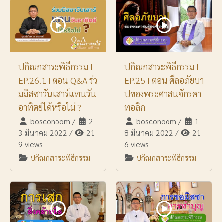
ปกิณกสาระพิธีกรรม I
ปกิณกสาระพิธีกรรม I
EP.26.1 I ตอน Q&A ร่ว
EP.25 I ตอน ศีลอภัยบา
มมิสซาวันเสาร์แทนวัน
ปของพระศาสนจักรคา
อาทิตย์ได้หรือไม่ ?
ทอลิก
bosconoom
/
2
bosconoom
/
1
3 มีนาคม 2022
/
21
8 มีนาคม 2022
/
21
9 views
6 views
ปกิณกสาระพิธีกรรม
ปกิณกสาระพิธีกรรม