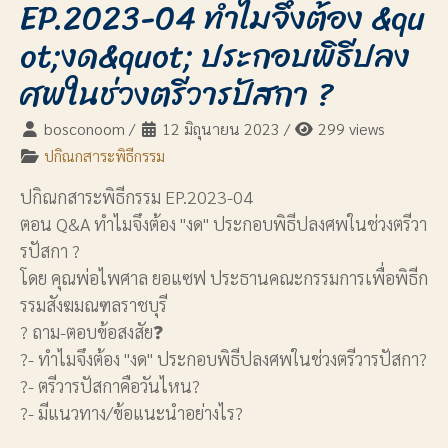
EP.2023-04 ทำไมจึงต้อง &qu
ot;งด&quot; ประกอบพิธีปลง
ศพในช่วงตรีวารปัสกา ?
bosconoom
/
12 มิถุนายน 2023
/
299 views
ปกิณกสาระพิธีกรรม
ปกิณกสาระพิธีกรรม EP.2023-04
ตอน Q&A ทำไมจึงต้อง "งด" ประกอบพิธีปลงศพในช่วงตรีวา
รปัสกา ?
โดย คุณพ่อไพศาล ยอแซฟ ประธานคณะกรรมการเพื่อพิธีก
รรมสังฆมณฑลราชบุรี
? ถาม-ตอบข้อสงสัย❓
?- ทำไมจึงต้อง "งด" ประกอบพิธีปลงศพในช่วงตรีวารปัสกา?
?- ตรีวารปัสกาคือวันไหน?
?- มีแนวทาง/ข้อแนะนำอย่างไร?