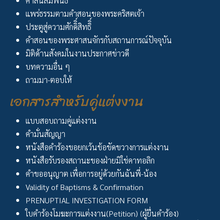
ศาสนสัมพันธ์
แพร่ธรรมตามคำสอนของพระคริสตเจ้า
ประตูสู่ความศักดิิ์สิทธิิ์
คำสอนของพระศาสนจักรกับสถานการณ์ปัจจุบัน
มิติด้านสังคมในงานประกาศข่าวดี
บทความอื่น ๆ
ถามมา-ตอบให้
เอกสารสำหรับคู่แต่งงาน
แบบสอบถามคู่แต่งงาน
คำมั่นสัญญา
หนังสือคำร้องขอยกเว้นข้อขัดขวางการแต่งงาน
หนังสือรับรองสถานะของฝ่ายมิใช่คาทอลิก
คำขออนุญาต เพื่อการอยู่ด้วยกันฉันพี่-น้อง
Validity of Baptisms & Confirmation
PRENUPTIAL INVESTIGATION FORM
ใบคำร้องโมฆะการแต่งงาน(Petition) (ผู้ยื่นคำร้อง)