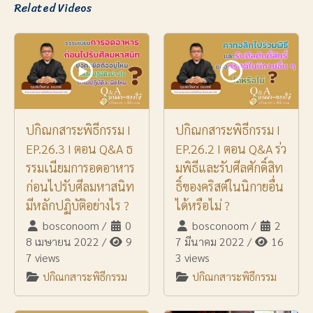
Related Videos
ปกิณกสาระพิธีกรรม I
ปกิณกสาระพิธีกรรม I
EP.26.3 I ตอน Q&A ธ
EP.26.2 I ตอน Q&A ร่ว
รรมเนียมการอดอาหาร
มพิธีและรับศีลศักดิ์สิท
ก่อนไปรับศีลมหาสนิท
ธิ์ของคริสต์ในนิกายอื่น
มีหลักปฏิบัติอย่างไร ?
ได้หรือไม่ ?
bosconoom
/
0
bosconoom
/
2
8 เมษายน 2022
/
9
7 มีนาคม 2022
/
16
7 views
3 views
ปกิณกสาระพิธีกรรม
ปกิณกสาระพิธีกรรม