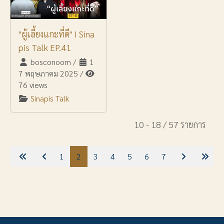
"ผู้เลี้ยงแกะที่ดี" I Sina
pis Talk EP.41
bosconoom
/
1
7 พฤษภาคม 2025
/
76 views
Sinapis Talk
10 - 18 / 57 รายการ
1
2
3
4
5
6
7