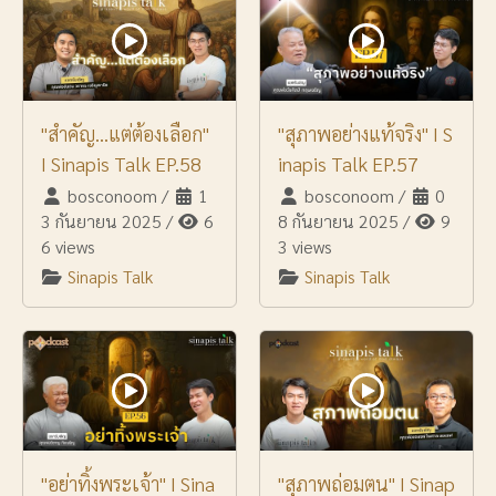
"สำคัญ...แต่ต้องเลือก"
"สุภาพอย่างแท้จริง" I S
I Sinapis Talk EP.58
inapis Talk EP.57
bosconoom
/
1
bosconoom
/
0
3 กันยายน 2025
/
6
8 กันยายน 2025
/
9
6 views
3 views
Sinapis Talk
Sinapis Talk
"อย่าทิ้งพระเจ้า" I Sina
"สุภาพถ่อมตน" I Sinap