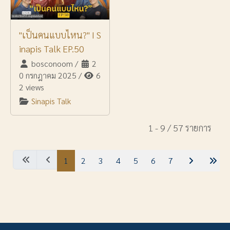
"เป็นคนแบบไหน?" I S
inapis Talk EP.50
bosconoom
/
2
0 กรกฎาคม 2025
/
6
2 views
Sinapis Talk
1 - 9 / 57 รายการ
1
2
3
4
5
6
7