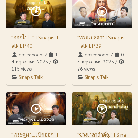
"ออกไป..." I Sinapis T
"พระเมตตา" I Sinapis
alk EP.40
Talk EP.39
bosconoom
/
1
bosconoom
/
0
4 พฤษภาคม 2025
/
4 พฤษภาคม 2025
/
115 views
76 views
Sinapis Talk
Sinapis Talk
"พระคูหา...เปิดออก" I
"ช่วงเวลาสำคัญ" I Sina