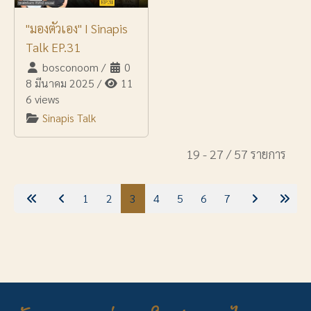
"มองตัวเอง" I Sinapis
Talk EP.31
bosconoom
/
0
8 มีนาคม 2025
/
11
6 views
Sinapis Talk
19 - 27 / 57 รายการ
1
2
3
4
5
6
7