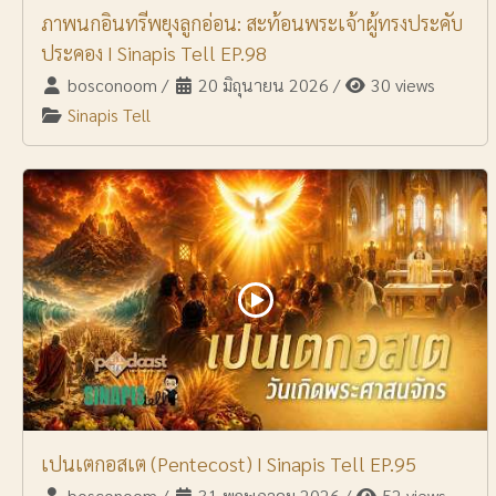
ภาพนกอินทรีพยุงลูกอ่อน: สะท้อนพระเจ้าผู้ทรงประคับ
ประคอง I Sinapis Tell EP.98
bosconoom
/
20 มิถุนายน 2026
/
30 views
Sinapis Tell
เปนเตกอสเต (Pentecost) I Sinapis Tell EP.95
bosconoom
/
31 พฤษภาคม 2026
/
52 views