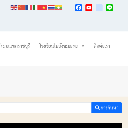
Facebook
YouTube
TikTok
Line
สังฆมณฑลราชบุรี
โรงเรียนในสังฆมณฑล
ติดต่อเรา
การค้นหา