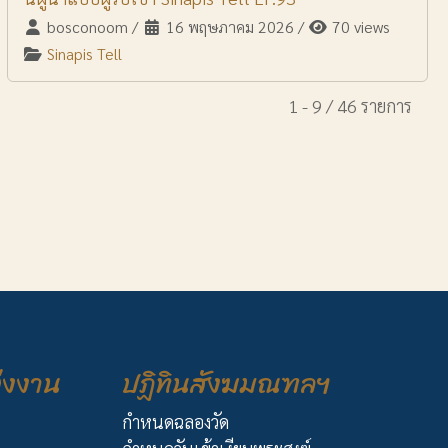
bosconoom
/
16 พฤษภาคม 2026
/
70 views
Sinapis Tell
1 - 9 / 46 รายการ
่งงาน
ปฏิทินสังฆมณฑลฯ
กำหนดฉลองวัด