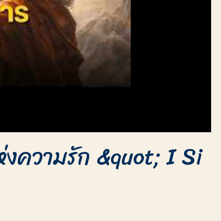
่งความรัก &quot; I Si