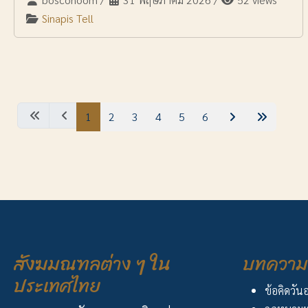
Sinapis Tell
1
2
3
4
5
6
สังฆมณฑลต่าง ๆ ใน
บทความ 
ประเทศไทย
ข้อคิดวัน