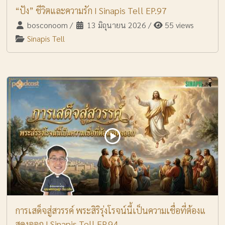
“ปัง” ชีวิตและความรัก I Sinapis Tell EP.97
bosconoom
/
13 มิถุนายน 2026
/
55 views
Sinapis Tell
การเสด็จสู่สวรรค์ พระสิริรุ่งโรจน์นี้เป็นความเชื่อที่ต้องแ
สดงออก I Sinapis Tell EP.94