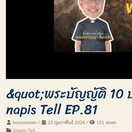
&quot;พระบัญญัติ 10 
napis Tell EP.81
bosconoom
/
22 กุมภาพันธ์ 2026
/
101 views
Sinapis Tell