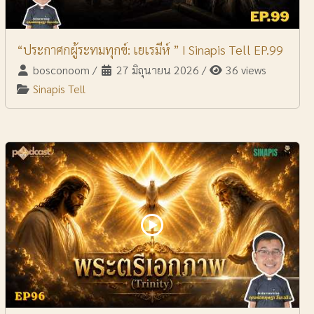
“ประกาศกผู้ระทมทุกข์: เยเรมีห์ ” I Sinapis Tell EP.99
bosconoom
/
27 มิถุนายน 2026
/
36 views
Sinapis Tell