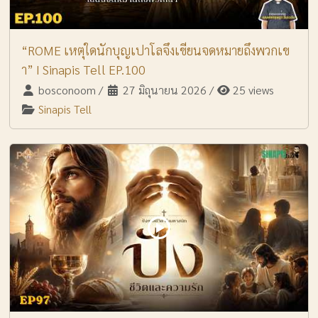
“ROME เหตุใดนักบุญเปาโลจึงเขียนจดหมายถึงพวกเข
า” I Sinapis Tell EP.100
bosconoom
/
27 มิถุนายน 2026
/
25 views
Sinapis Tell