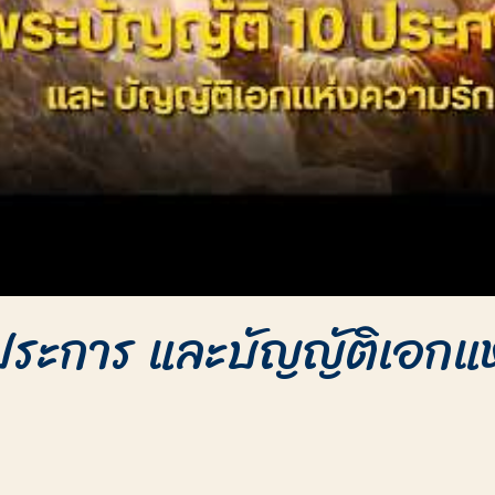
ประการ และบัญญัติเอกแห