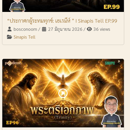
“ประกาศกผู้ระทมทุกข์: เยเรมีห์ ” I Sinapis Tell EP.99
bosconoom
/
27 มิถุนายน 2026
/
36 views
Sinapis Tell