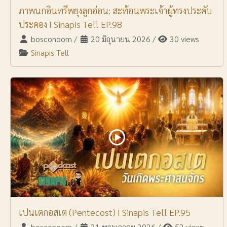
ภาพนกอินทรีพยุงลูกอ่อน: สะท้อนพระเจ้าผู้ทรงประคับ
ประคอง I Sinapis Tell EP.98
bosconoom
/
20 มิถุนายน 2026
/
30 views
Sinapis Tell
เปนเตกอสเต (Pentecost) I Sinapis Tell EP.95
bosconoom
/
31 พฤษภาคม 2026
/
52 views