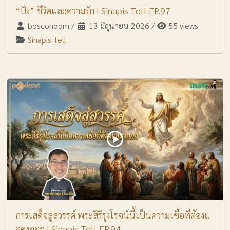
“ปัง” ชีวิตและความรัก I Sinapis Tell EP.97
bosconoom
/
13 มิถุนายน 2026
/
55 views
Sinapis Tell
การเสด็จสู่สวรรค์ พระสิริรุ่งโรจน์นี้เป็นความเชื่อที่ต้องแ
สดงออก I Sinapis Tell EP.94