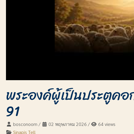
พระองค์ผู้เป็นประตูคอ
91
bosconoom
/
02 พฤษภาคม 2026
/
64 views
Sinapis Tell