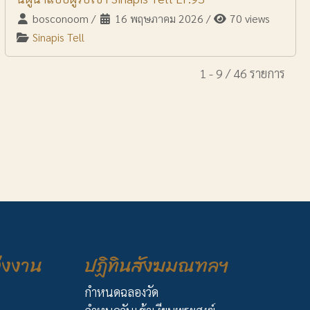
bosconoom
/
16 พฤษภาคม 2026
/
70 views
Sinapis Tell
1 - 9 / 46 รายการ
่งงาน
ปฏิทินสังฆมณฑลฯ
กำหนดฉลองวัด