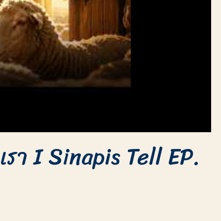
รา I Sinapis Tell EP.