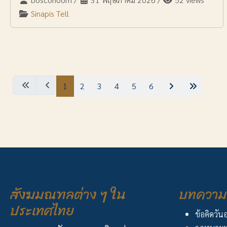
Sinapis Tell
1
2
3
4
5
6
สังฆมณฑลต่าง ๆ ใน
บทความ 
ประเทศไทย
ข้อคิดวัน