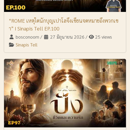
“ROME เหตุใดนักบุญเปาโลจึงเขียนจดหมายถึงพวกเข
า” I Sinapis Tell EP.100
bosconoom
/
27 มิถุนายน 2026
/
25 views
Sinapis Tell