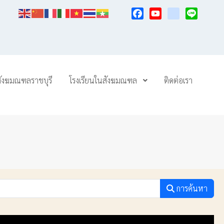
Facebook
YouTube
TikTok
Line
สังฆมณฑลราชบุรี
โรงเรียนในสังฆมณฑล
ติดต่อเรา
การค้นหา