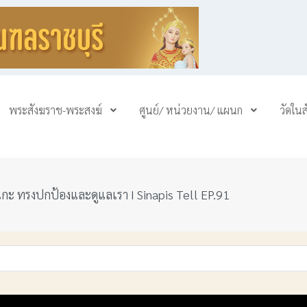
พระสังฆราช-พระสงฆ์
ศูนย์/ หน่วยงาน/ แผนก
วัดใน
แกะ ทรงปกป้องและดูแลเรา I Sinapis Tell EP.91