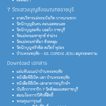
7 วัดแสวงบุญสังฆมณฑลราชบุรี
อาสนวิหารแม่พระบังเกิด บางนกแขวก
วัดนักบุญอันตน ดอนมดตะนอย
วัดนักบุญยอห์น บอสโก ราชบุรี
วัดแม่พระมหาทุกข์ ท่าม่วง
วัดแม่พระฟาติมา ห้วยคลุม
วัดนักบุญฟรังซิส เซเวียร์ พุถ่อง
บ้านพระหฤทัย – SS. CORDIS JESU สมุทรสงคราม
Download เอกสาร
แผ่นพับแนะนำบ้านพระหฤทัย
หนังสือพิธีเปิด-เสก บ้านพระหฤทัย
หนังสือพิธีเปิด-เสกอาคารอนุรักษ์ฯ
บันทึกการจาริก 7 วัดสังฆมณฑลราชบุรี
สมณโองการปีศักดิ์สิทธิ์
พระคุณการุณย์