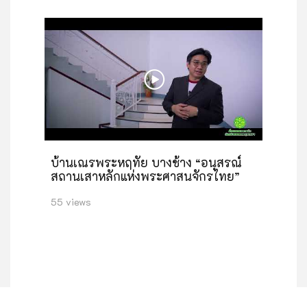
บ้านเณรพระหฤทัย บางช้าง “อนุสรณ์
สถานเสาหลักแห่งพระศาสนจักรไทย”
55 views