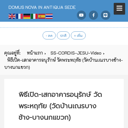
DOMUS NOVA IN ANTIQUA SEDE
- ลด
ปกติ
+ เพิ่ม
คุณอยู่ที่:
หน้าแรก
SS-CORDIS-JESU-Video
พิธีเปิด-เสกอาคารอนุรักษ์ วัดพระหฤทัย (วัดบ้านเณรบางช้าง-
บางนกแขวก)
พิธีเปิด-เสกอาคารอนุรักษ์ วัด
พระหฤทัย (วัดบ้านเณรบาง
ช้าง-บางนกแขวก)