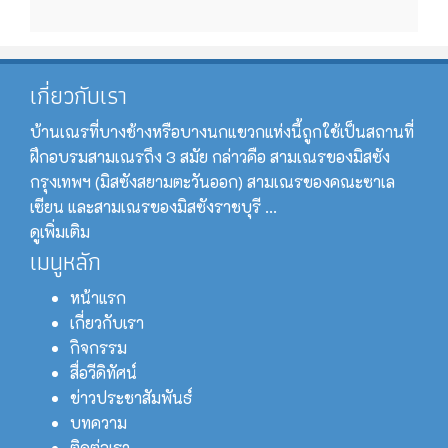
เกี่ยวกับเรา
บ้านเณรที่บางช้างหรือบางนกแขวกแห่งนี้ถูกใช้เป็นสถานที่
ฝึกอบรมสามเณรถึง 3 สมัย กล่าวคือ สามเณรของมิสซัง
กรุงเทพฯ (มิสซังสยามตะวันออก) สามเณรของคณะซาเล
เซียน และสามเณรของมิสซังราชบุรี ...
ดูเพิ่มเติม
เมนูหลัก
หน้าแรก
เกี่ยวกับเรา
กิจกรรม
สื่อวีดิทัศน์
ข่าวประชาสัมพันธ์
บทความ
ติดต่อเรา