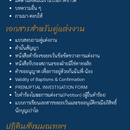
มิติด้านสังคมในงานประกาศข่าวดี
บทความอื่น ๆ
ถามมา-ตอบให้
เอกสารสำหรับคู่แต่งงาน
แบบสอบถามคู่แต่งงาน
คำมั่นสัญญา
หนังสือคำร้องขอยกเว้นข้อขัดขวางการแต่งงาน
หนังสือรับรองสถานะของฝ่ายมิใช่คาทอลิก
คำขออนุญาต เพื่อการอยู่ด้วยกันฉันพี่-น้อง
Validity of Baptisms & Confirmation
PRENUPTIAL INVESTIGATION FORM
ใบคำร้องโมฆะการแต่งงาน(Petition) (ผู้ยื่นคำร้อง)
แบบการเขียนเอกสารขอยกเว้นและขออนุมัติกรณีอภิสิทธิ์
นักบุญเปาโล
ปฏิทินสังฆมณฑลฯ