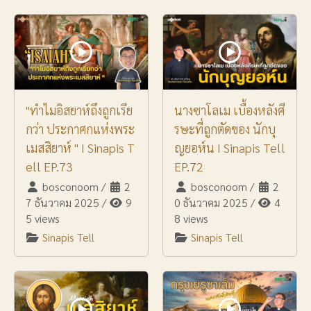
"ทำไมอิสยาห์ถึงถูกเรีย
นางซาโลเม เบื้องหลังศี
กว่า ประกาศกแห่งพระ
รษะที่ถูกตัดของ นักบุ
เมสสิยาห์ " I Sinapis T
ญยอห์น I Sinapis Tell
ell EP.73
EP.72
bosconoom
/
2
bosconoom
/
2
7 ธันวาคม 2025
/
9
0 ธันวาคม 2025
/
4
5 views
8 views
Sinapis Tell
Sinapis Tell