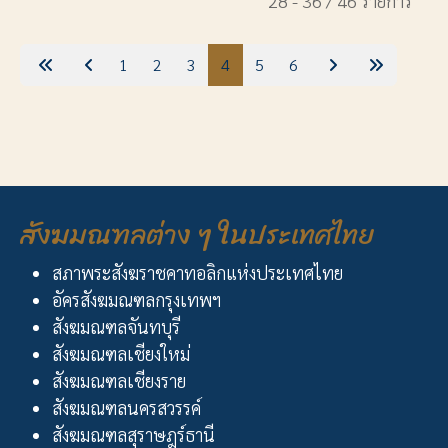
28 - 36 / 46 รายการ
1
2
3
4
5
6
สังฆมณฑลต่าง ๆ ในประเทศไทย
สภาพระสังฆราชคาทอลิกแห่งประเทศไทย
อัครสังฆมณฑลกรุงเทพฯ
สังฆมณฑลจันทบุรี
สังฆมณฑลเชียงใหม่
สังฆมณฑลเชียงราย
สังฆมณฑลนครสวรรค์
สังฆมณฑลสุราษฎร์ธานี