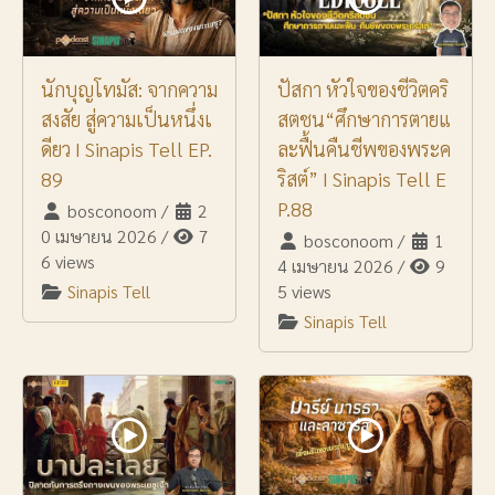
นักบุญโทมัส: จากความ
ปัสกา หัวใจของชีวิตคริ
สงสัย สู่ความเป็นหนึ่งเ
สตชน“ศึกษาการตายแ
ดียว I Sinapis Tell EP.
ละฟื้นคืนชีพของพระค
89
ริสต์” I Sinapis Tell E
P.88
bosconoom
/
2
0 เมษายน 2026
/
7
bosconoom
/
1
6 views
4 เมษายน 2026
/
9
Sinapis Tell
5 views
Sinapis Tell