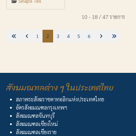
Sinapis Tell
10 - 18 / 47 รายการ
1
2
3
4
5
6
สังฆมณฑลต่าง ๆ ในประเทศไทย
สภาพระสังฆราชคาทอลิกแห่งประเทศไทย
อัครสังฆมณฑลกรุงเทพฯ
สังฆมณฑลจันทบุรี
สังฆมณฑลเชียงใหม่
สังฆมณฑลเชียงราย