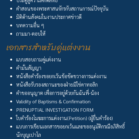
ประตูสู่ความศักดิิ์สิทธิิ์
คำสอนของพระศาสนจักรกับสถานการณ์ปัจจุบัน
มิติด้านสังคมในงานประกาศข่าวดี
บทความอื่น ๆ
ถามมา-ตอบให้
เอกสารสำหรับคู่แต่งงาน
แบบสอบถามคู่แต่งงาน
คำมั่นสัญญา
หนังสือคำร้องขอยกเว้นข้อขัดขวางการแต่งงาน
หนังสือรับรองสถานะของฝ่ายมิใช่คาทอลิก
คำขออนุญาต เพื่อการอยู่ด้วยกันฉันพี่-น้อง
Validity of Baptisms & Confirmation
PRENUPTIAL INVESTIGATION FORM
ใบคำร้องโมฆะการแต่งงาน(Petition) (ผู้ยื่นคำร้อง)
แบบการเขียนเอกสารขอยกเว้นและขออนุมัติกรณีอภิสิทธิ์
นักบุญเปาโล