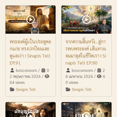
พระองค์ผู้เป็นประตูคอ
จากความสิ้นหวัง…สู่กา
กแกะ ทรงปกป้องและ
รพบพระองค์ เส้นทางเ
ดูแลเรา I Sinapis Tell
อมมาอุสในชีวิตเรา I Si
EP.91
napis Tell EP.90
bosconoom
/
0
bosconoom
/
2
2 พฤษภาคม 2026
/
6 เมษายน 2026
/
6
64 views
0 views
Sinapis Tell
Sinapis Tell