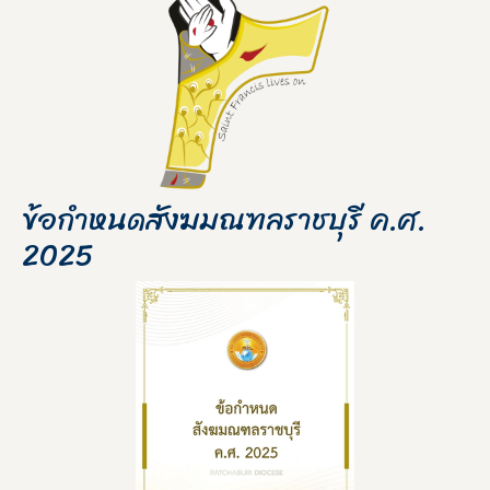
ข้อกำหนดสังฆมณฑลราชบุรี ค.ศ.
2025