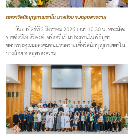
ฉลองวัดนักบุญกาเยตาโน บางน้อย จ.สมุทรสงคราม
วันอาทิตย์ที่ 2 สิงหาคม 2026 เวลา 10.30 น. พระสังฆ
ราชซิลวีโอ สิริพงษ์ จรัสศรี เป็นประธานในพิธีบูชา
ขอบพระคุณฉลองชุมชนแห่งความเชื่อวัดนักบุญกาเยตาโน
บางน้อย จ.สมุทรสงคราม