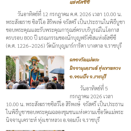
แห่งอัสซีซี
วันอาทิตย์ที่ 12 กรกฎาคม ค.ศ. 2026 เวลา 10.00 น.
พระสังฆราช ซิลวีโอ สิริพงษ์ จรัสศรี เป็นประธานในพิธีบูชา
ขอบพระคุณและรับพระคุณการุณย์ครบบริบูรณ์ในโอกาส
ครบรอบ 800 ปี มรณกรรมของนักบุญฟรังซิสแห่งอัสซีซี
(ค.ศ. 1226–2026) วัดนักบุญมาร์การิตา บางตาล จ.ราชบุรี
ฉลองวัดแม่พระ
นิจจานุเคราะห์ ทุ่งเขาหลวง
อ.จอมบึง จ.ราชบุรี
วันอาทิตย์ที่ 5
กรกฎาคม 2026 เวลา
10.00 น. พระสังฆราชซิลวีโอ สิริพงษ์ จรัสศรี เป็นประธาน
ในพิธีบูชาขอบพระคุณฉลองชุมชนแห่งความเชื่อวัดแม่พระ
นิจจานุเคราะห์ ทุ่งเขาหลวง อ.จอมบึง จ.ราชบุรี