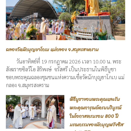
ฉลองวัดนักบุญยาโกเบ แม่กลอง จ.สมุทรสงคราม
วันอาทิตย์ที่ 19 กรกฎาคม 2026 เวลา 10.00 น. พระ
สังฆราชซิลวีโอ สิริพงษ์ จรัสศรี เป็นประธานในพิธีบูชา
ขอบพระคุณฉลองชุมชนแห่งความเชื่อวัดนักบุญยาโกเบ แม่
กลอง จ.สมุทรสงคราม
พิธีบูชาขอบพระคุณและรับ
พระคุณการุณย์ครบบริบูรณ์
ในโอกาสครบรอบ 800 ปี
มรณกรรมของนักบุญฟรังซิส