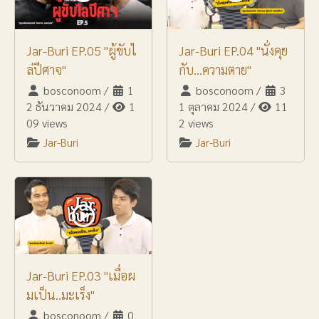
Jar-Buri EP.05 "ผู้ขับไ
Jar-Buri EP.04 "นั่งคุย
ล่ปีศาจ"
กับ...ความตาย"
bosconoom
/
1
bosconoom
/
3
2 ธันวาคม 2024
/
1
1 ตุลาคม 2024
/
11
09 views
2 views
Jar-Buri
Jar-Buri
Jar-Buri EP.03 "เมื่อผ
มเป็น..มะเร็ง"
bosconoom
/
0