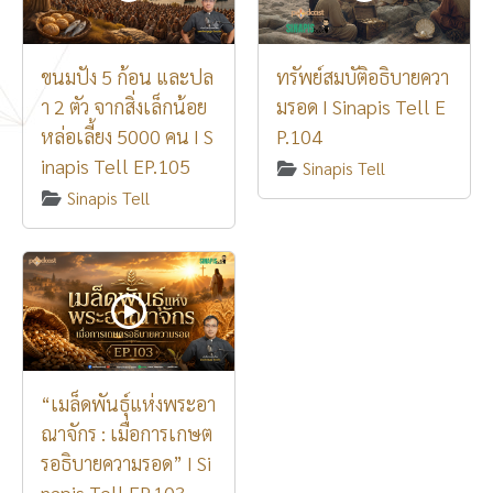
ขนมปัง 5 ก้อน และปล
ทรัพย์สมบัติอธิบายควา
า 2 ตัว จากสิ่งเล็กน้อย
มรอด I Sinapis Tell E
หล่อเลี้ยง 5000 คน I S
P.104
inapis Tell EP.105
Sinapis Tell
Sinapis Tell
“เมล็ดพันธุ์แห่งพระอา
ณาจักร : เมื่อการเกษต
รอธิบายความรอด” I Si
napis Tell EP.103