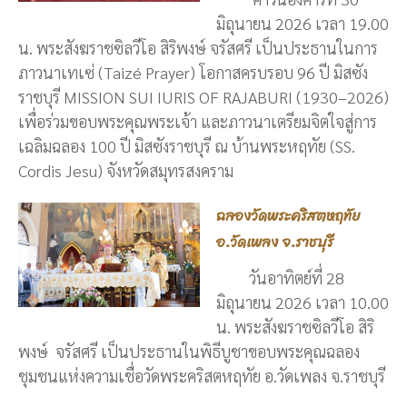
มิถุนายน 2026 เวลา 19.00
น. พระสังฆราชซิลวีโอ สิริพงษ์ จรัสศรี เป็นประธานในการ
ภาวนาเทเซ่ (Taizé Prayer) โอกาสครบรอบ 96 ปี มิสซัง
ราชบุรี MISSION SUI IURIS OF RAJABURI (1930–2026)
เพื่อร่วมขอบพระคุณพระเจ้า และภาวนาเตรียมจิตใจสู่การ
เฉลิมฉลอง 100 ปี มิสซังราชบุรี ณ บ้านพระหฤทัย (SS.
Cordis Jesu) จังหวัดสมุทรสงคราม
ฉลองวัดพระคริสตหฤทัย
อ.วัดเพลง จ.ราชบุรี
วันอาทิตย์ที่ 28
มิถุนายน 2026 เวลา 10.00
น. พระสังฆราชซิลวีโอ สิริ
พงษ์ จรัสศรี เป็นประธานในพิธีบูชาขอบพระคุณฉลอง
ชุมชนแห่งความเชื่อวัดพระคริสตหฤทัย อ.วัดเพลง จ.ราชบุรี