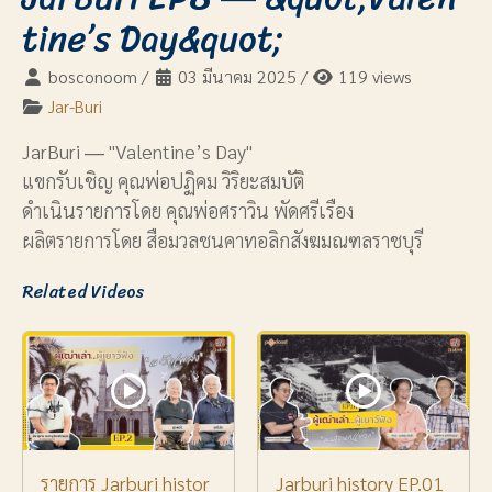
tine’s Day&quot;
bosconoom
/
03 มีนาคม 2025
/
119 views
Jar-Buri
JarBuri ― "Valentine’s Day"
แขกรับเชิญ คุณพ่อปฏิคม วิริยะสมบัติ
ดำเนินรายการโดย คุณพ่อศราวิน พัดศรีเรือง
ผลิตรายการโดย สือมวลชนคาทอลิกสังฆมณฑลราชบุรี
Related Videos
รายการ Jarburi histor
Jarburi history EP.01