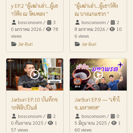
y EP.2 "ผู้เฒ่าเล่า...ผู้เย
"ผู้เฒ่าเล่า...ผู้เยาว์ฟัง
าว์ฟัง ณ วัดเพลง "
ณ บางนกแขวก "
bosconoom
/
3
bosconoom
/
2
0 มกราคม 2026
/
78
8 มกราคม 2026
/
10
views
6 views
Jar-Buri
Jar-Buri
Jarburi EP.10 บันทึกจ
JarBuri EP.9 ― "เข้าใ
ากฟิลิปปินส์
จ..มหาพรต"
bosconoom
/
2
bosconoom
/
0
0 กันยายน 2025
/
1
5 มิถุนายน 2025
/
1
57 views
60 views