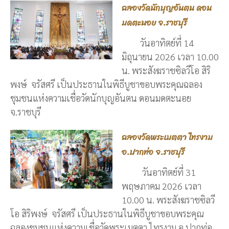
ฉลองวัดนักบุญอันตน ดอน
มดตะนอย จ.ราชบุรี
วันอาทิตย์ที่ 14
มิถุนายน 2026 เวลา 10.00
น. พระสังฆราชซิลวีโอ สิริ
พงษ์ จรัสศรี เป็นประธานในพิธีบูชาขอบพระคุณฉลอง
ชุมชนแห่งความเชื่อวัดนักบุญอันตน ดอนมดตะนอย
จ.ราชบุรี
ฉลองวัดพระเมตตา ไทรงาม
อ.ปากท่อ จ.ราชบุรี
วันอาทิตย์ที่ 31
พฤษภาคม 2026 เวลา
10.00 น. พระสังฆราชซิลวี
โอ สิริพงษ์ จรัสศรี เป็นประธานในพิธีบูชาขอบพระคุณ
ฉลองชุมชนแห่งความเชื่อวัดพระเมตตา ไทรงาม อ.ปากท่อ