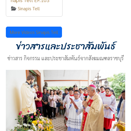
Sinapis Tell
More Videos Sinapis Tell
ข่าวสารและประชาสัมพันธ์
ข่าวสาร กิจกรรม และประชาสัมพันธ์จากสังฆมณฑลราชบุรี