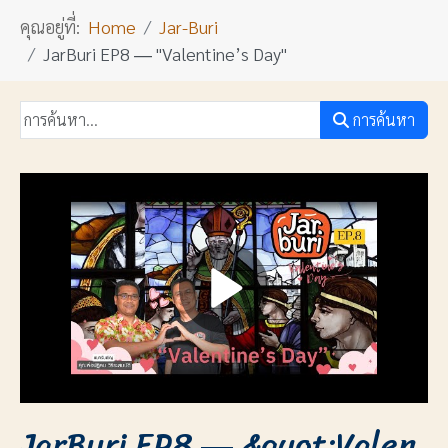
คุณอยู่ที่:
Home
Jar-Buri
JarBuri EP8 ― "Valentine’s Day"
การค้นหา
JarBuri EP8 ― &quot;Valen